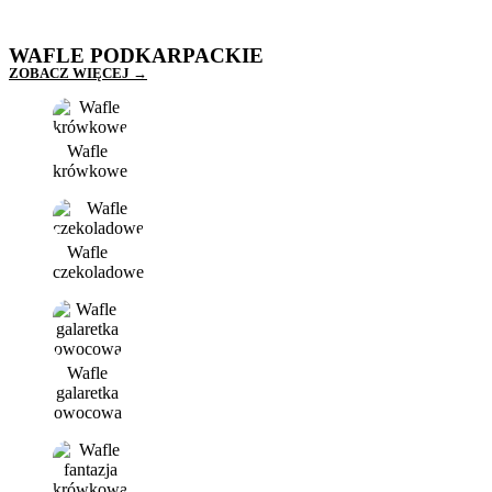
WAFLE PODKARPACKIE
ZOBACZ WIĘCEJ →
Wafle
krówkowe
Wafle
czekoladowe
Wafle
galaretka
owocowa