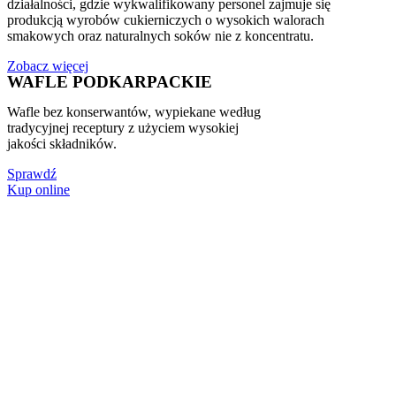
działalności, gdzie wykwalifikowany personel zajmuje się
produkcją wyrobów cukierniczych o wysokich walorach
smakowych oraz naturalnych soków nie z koncentratu.
Zobacz więcej
WAFLE PODKARPACKIE
Wafle bez konserwantów, wypiekane według
tradycyjnej receptury z użyciem wysokiej
jakości składników.
Sprawdź
Kup online