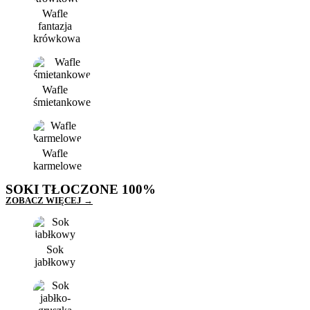
Wafle
fantazja
krówkowa
Wafle
śmietankowe
Wafle
karmelowe
SOKI TŁOCZONE 100%
ZOBACZ WIĘCEJ →
Sok
jabłkowy