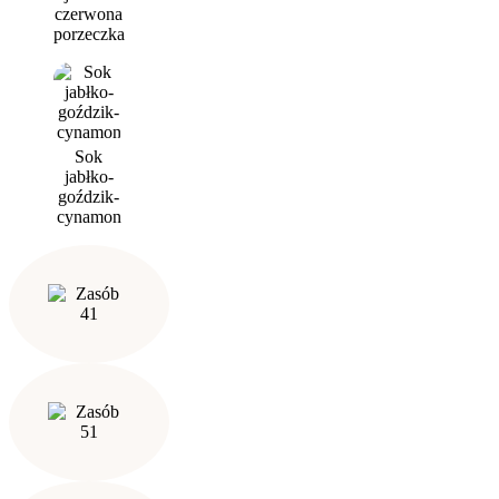
czerwona
porzeczka
Sok
jabłko-
goździk-
cynamon